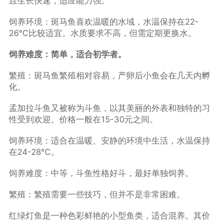
且生长快速，适应能力强。
饲养环境：斑马鱼喜欢温暖的水域，水温保持在22-
26℃比较适宜。水质要求不高，但需定期更换水。
饲养难度：简单，适合初学者。
繁殖：斑马鱼繁殖相对容易，产卵后小鱼会在几天内孵
化。
孟加拉斗鱼又被称为斗鱼，以其美丽的外表和独特的习
性受到欢迎。价格一般在15-30元之间。
饲养环境：适合在温暖、安静的环境中生活，水温保持
在24-28℃。
饲养难度：中等，斗鱼性格好斗，最好单独饲养。
繁殖：繁殖需要一些技巧，但并不是非常困难。
红绿灯鱼是一种色彩鲜艳的小型鱼类，适合混养。其价