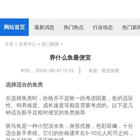
网站首页
最新消息
热门热点
行业动态
热门新
主页
>
文章中心
>
热门新闻
>
养什么鱼最便宜
时间： 2026-06-01 11:25
来源：雅克鱼网
选择适合的鱼类
在选择鱼类时，价格并不是唯一的考虑因素，鱼的适应
性、饲养难度、成长速度等都是需要考虑的。以下是几
种适合新手且相对便宜的鱼类推荐
斑马鱼是一种小型淡水鱼，身形优雅，色彩斑斓，十分
适合新手养殖。它们的价格通常在5-10元人民币之间，