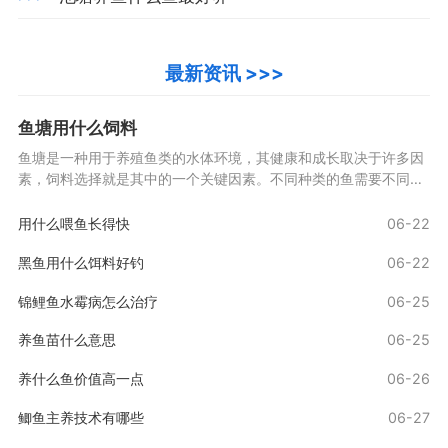
最新资讯 >>>
鱼塘用什么饲料
鱼塘是一种用于养殖鱼类的水体环境，其健康和成长取决于许多因
素，饲料选择就是其中的一个关键因素。不同种类的鱼需要不同类
型的饲料来满足其营养需求。在养殖鱼类时，选择正
用什么喂鱼长得快
06-22
黑鱼用什么饵料好钓
06-22
锦鲤鱼水霉病怎么治疗
06-25
养鱼苗什么意思
06-25
养什么鱼价值高一点
06-26
鲫鱼主养技术有哪些
06-27