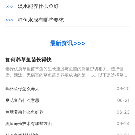
淡水能养什么鱼好
>>>
桂鱼水深有哪些要求
>>>
最新资讯 >>>
如何养草鱼苗长得快
选择优质草鱼苗草鱼的生长速度与鱼苗的质量密切相关。选择健
康、活泼、无病害的草鱼苗是养殖成功的第一步。以下是选择草鱼
苗时需要注意的几点外观特征：健康的草鱼苗体表光滑
玛丽鱼仔怎么养大
06-20
夏花鱼苗什么意思
06-21
鱼塘养殖什么鱼好养
06-23
黑鱼养殖技术有哪些方面
06-24