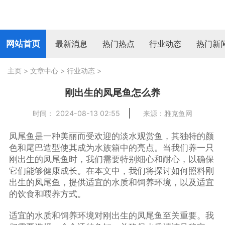
网站首页
最新消息
热门热点
行业动态
热门新
主页
>
文章中心
>
行业动态
>
刚出生的凤尾鱼怎么养
时间： 2024-08-13 02:55
来源：雅克鱼网
凤尾鱼是一种美丽而受欢迎的淡水观赏鱼，其独特的颜
色和尾巴造型使其成为水族箱中的亮点。当我们养一只
刚出生的凤尾鱼时，我们需要特别细心和耐心，以确保
它们能够健康成长。在本文中，我们将探讨如何照料刚
出生的凤尾鱼，提供适宜的水质和饲养环境，以及适宜
的饮食和喂养方式。
适宜的水质和饲养环境对刚出生的凤尾鱼至关重要。我