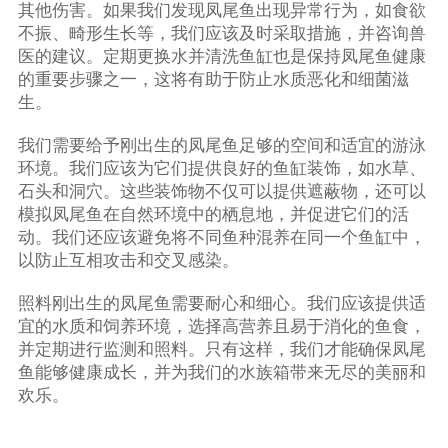
其他伤害。如果我们发现凤尾鱼出现异常行为，如食欲
不振、畸形生长等，我们应该及时采取措施，并咨询兽
医的建议。定期更换水并清洗鱼缸也是保持凤尾鱼健康
的重要步骤之一，这将有助于防止水质恶化和细菌滋
生。
我们需要给予刚出生的凤尾鱼足够的空间和适宜的游泳
环境。我们应该为它们提供良好的鱼缸装饰，如水草、
石头和洞穴。这些装饰物不仅可以提供遮蔽物，还可以
模拟凤尾鱼在自然环境中的栖息地，并促进它们的活
动。我们还应该避免将不同鱼种混养在同一个鱼缸中，
以防止互相攻击和交叉感染。
照料刚出生的凤尾鱼需要耐心和细心。我们应该提供适
宜的水质和饲养环境，选择高营养且易于消化的鱼食，
并定期进行监测和照料。只有这样，我们才能确保凤尾
鱼能够健康成长，并为我们的水族箱带来无尽的美丽和
欢乐。