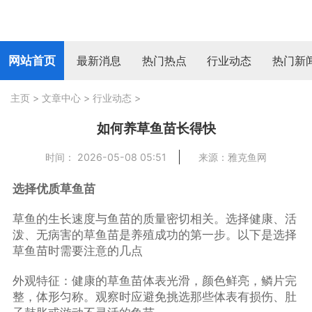
网站首页
最新消息
热门热点
行业动态
热门新
主页
>
文章中心
>
行业动态
>
如何养草鱼苗长得快
时间： 2026-05-08 05:51
来源：雅克鱼网
选择优质草鱼苗
草鱼的生长速度与鱼苗的质量密切相关。选择健康、活
泼、无病害的草鱼苗是养殖成功的第一步。以下是选择
草鱼苗时需要注意的几点
外观特征：健康的草鱼苗体表光滑，颜色鲜亮，鳞片完
整，体形匀称。观察时应避免挑选那些体表有损伤、肚