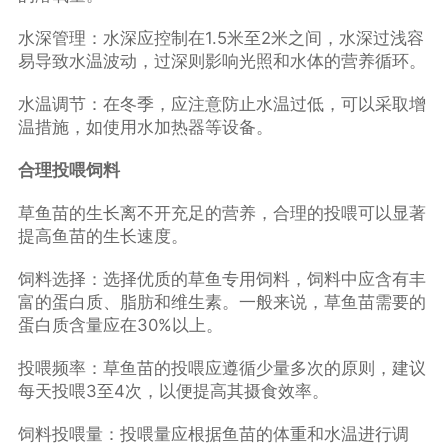
水深管理：水深应控制在1.5米至2米之间，水深过浅容
易导致水温波动，过深则影响光照和水体的营养循环。
水温调节：在冬季，应注意防止水温过低，可以采取增
温措施，如使用水加热器等设备。
合理投喂饲料
草鱼苗的生长离不开充足的营养，合理的投喂可以显著
提高鱼苗的生长速度。
饲料选择：选择优质的草鱼专用饲料，饲料中应含有丰
富的蛋白质、脂肪和维生素。一般来说，草鱼苗需要的
蛋白质含量应在30%以上。
投喂频率：草鱼苗的投喂应遵循少量多次的原则，建议
每天投喂3至4次，以便提高其摄食效率。
饲料投喂量：投喂量应根据鱼苗的体重和水温进行调