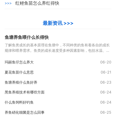
红鲤鱼苗怎么养红得快
>>>
最新资讯 >>>
鱼塘养鱼喂什么长得快
了解鱼类成长的基本原理在鱼塘中，不同种类的鱼有着各自的成长
规律和喂养需求。鱼类的成长速度受多种因素影响，包括水温、饲
料质量、鱼种特性等。了解这些因素能够帮助玩家制
玛丽鱼仔怎么养大
06-20
夏花鱼苗什么意思
06-21
鱼塘养殖什么鱼好养
06-23
黑鱼养殖技术有哪些方面
06-24
什么鱼饲料好钓鱼
06-24
养鱼硝化细菌是怎么回事
06-25