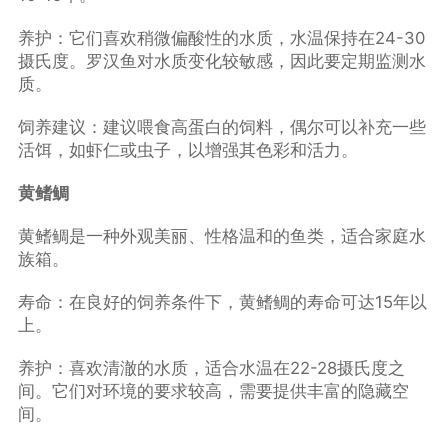
养护：它们喜欢稍微偏酸性的水质，水温保持在24-30
摄氏度。罗汉鱼对水质变化较敏感，因此要定期监测水
质。
饲养建议：建议喂食高蛋白的饲料，偶尔可以补充一些
活饵，如虾仁或虫子，以增强其色彩和活力。
黄鳍鲷
黄鳍鲷是一种外观美丽、性格温和的鱼类，适合家庭水
族箱。
寿命：在良好的饲养条件下，黄鳍鲷的寿命可达15年以
上。
养护：喜欢清澈的水质，适合水温在22-28摄氏度之
间。它们对环境的要求较高，需要提供丰富的隐藏空
间。