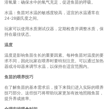
溶氧量：确保水中的氧气充足，促进鱼苗的呼吸。
水温：鱼苗对水温的敏感度较高，适宜的水温通常在
24-28摄氏度之间。
玩家可以使用水质测试仪器，定期检查并调整水质，保
持在最佳状态。
温度
温度是影响鱼苗生长的重要因素。每种鱼苗对温度的要
求不同，因此玩家在喂养时要特别注意。可以通过加热
器或冷却器来调节水温，以保持在适宜范围内。
鱼苗的喂养技巧
在了解鱼苗的基本需求后，接下来我们进入实际的喂养
技巧部分。这些技巧将帮助玩家更加有效地照顾鱼苗，
提升养成效率。
合理安排喂食时间