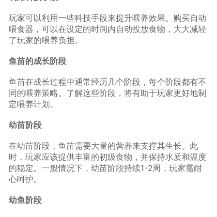
玩家可以利用一些科技手段来提升喂养效果。购买自动
喂食器，可以在设定的时间内自动投放食物，大大减轻
了玩家的喂养负担。
鱼苗的成长阶段
鱼苗在成长过程中通常经历几个阶段，每个阶段都有不
同的喂养策略。了解这些阶段，将有助于玩家更好地制
定喂养计划。
幼苗阶段
在幼苗阶段，鱼苗需要大量的营养来支撑其生长。此
时，玩家应该提供丰富的初级食物，并保持水质和温度
的稳定。一般情况下，幼苗阶段持续1-2周，玩家需耐
心呵护。
幼鱼阶段