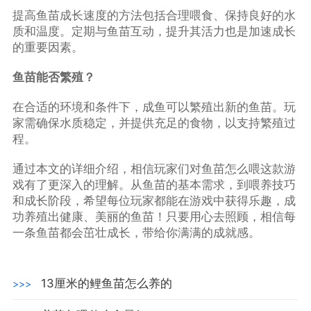
提高鱼苗成长速度的方法包括合理喂食、保持良好的水
质和温度。定期与鱼苗互动，提升其活力也是加速成长
的重要因素。
鱼苗能否繁殖？
在合适的环境和条件下，成鱼可以繁殖出新的鱼苗。玩
家需确保水质稳定，并提供充足的食物，以支持繁殖过
程。
通过本文的详细介绍，相信玩家们对鱼苗怎么喂这款游
戏有了更深入的理解。从鱼苗的基本需求，到喂养技巧
和成长阶段，希望每位玩家都能在游戏中获得乐趣，成
功养殖出健康、美丽的鱼苗！只要用心去照顾，相信每
一条鱼苗都会茁壮成长，带给你满满的成就感。
13厘米的鲤鱼苗怎么养的
>>>