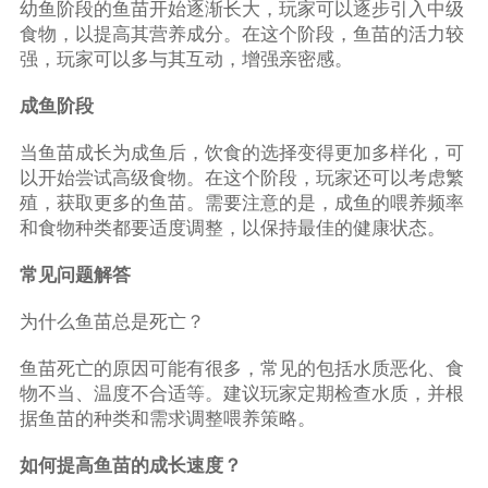
幼鱼阶段的鱼苗开始逐渐长大，玩家可以逐步引入中级
食物，以提高其营养成分。在这个阶段，鱼苗的活力较
强，玩家可以多与其互动，增强亲密感。
成鱼阶段
当鱼苗成长为成鱼后，饮食的选择变得更加多样化，可
以开始尝试高级食物。在这个阶段，玩家还可以考虑繁
殖，获取更多的鱼苗。需要注意的是，成鱼的喂养频率
和食物种类都要适度调整，以保持最佳的健康状态。
常见问题解答
为什么鱼苗总是死亡？
鱼苗死亡的原因可能有很多，常见的包括水质恶化、食
物不当、温度不合适等。建议玩家定期检查水质，并根
据鱼苗的种类和需求调整喂养策略。
如何提高鱼苗的成长速度？