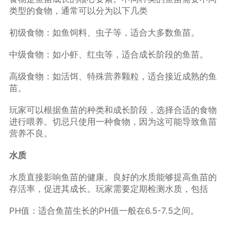
类型的食物，通常可以分为以下几类
初级食物：如鱼饲料、虫子等，适合大多数鱼苗。
中级食物：如小虾、红虫等，适合成长阶段的鱼苗。
高级食物：如活饵、特殊营养颗粒，适合接近成熟的鱼
苗。
玩家可以根据鱼苗的种类和成长阶段，选择合适的食物
进行喂养。切忌只使用一种食物，因为这可能导致鱼苗
营养不良。
水质
水质直接影响鱼苗的健康。良好的水质能够提高鱼苗的
存活率，促进其成长。玩家需要定期检测水质，包括
PH值：适合鱼苗生长的PH值一般在6.5-7.5之间。