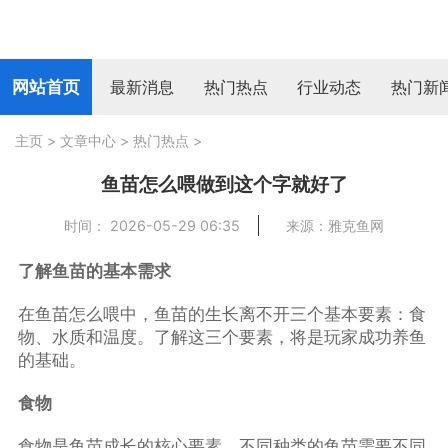
网站首页
最新消息
热门热点
行业动态
热门新
主页
>
文章中心
>
热门热点
>
鱼苗怎么喂做到这个字就好了
时间： 2026-05-29 06:35
来源：雅克鱼网
了解鱼苗的基本需求
在鱼苗怎么喂中，鱼苗的生长离不开三个基本要素：食
物、水质和温度。了解这三个要素，将是玩家成功养鱼
的基础。
食物
食物是鱼苗成长的核心要素。不同种类的鱼苗需要不同