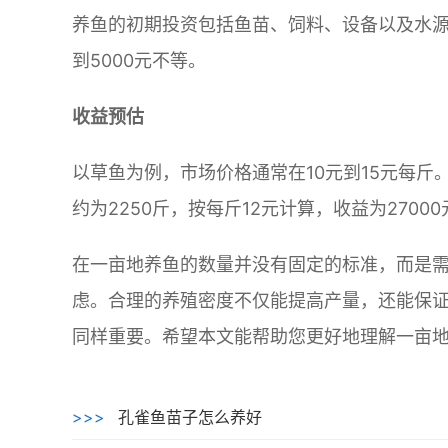
养鱼的初期投资包括鱼苗、饲料、设备以及水源
到5000元不等。
收益预估
以草鱼为例，市场价格通常在10元到15元每斤。
约为2250斤，按每斤12元计算，收益为27000
在一亩地养鱼的数量并没有固定的标准，而是
虑。合理的养殖密度不仅能提高产量，还能保
同样重要。希望本文能帮助您更好地理解一亩
>>>
孔雀鱼苗子怎么养好