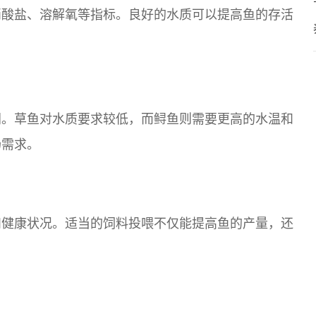
硝酸盐、溶解氧等指标。良好的水质可以提高鱼的存活
同。草鱼对水质要求较低，而鲟鱼则需要更高的水温和
场需求。
和健康状况。适当的饲料投喂不仅能提高鱼的产量，还