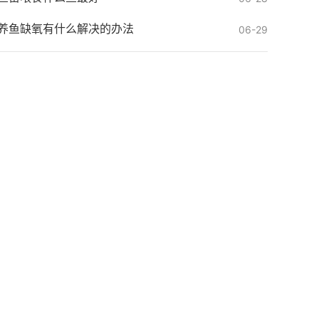
养鱼缺氧有什么解决的办法
06-29