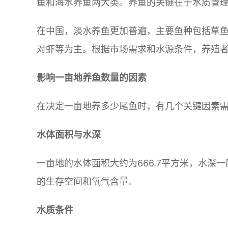
鱼和海水养鱼两大类。养鱼的关键在于水质管
在中国，淡水养鱼更加普遍，主要鱼种包括草
对虾等为主。根据市场需求和水源条件，养殖
影响一亩地养鱼数量的因素
在决定一亩地养多少尾鱼时，有几个关键因素
水体面积与水深
一亩地的水体面积大约为666.7平方米，水深一
的生存空间和氧气含量。
水质条件