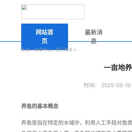
网站首
最新消
页
息
主页
>
文章中心
>
热门热点
>
一亩地养
时间： 2025-05-10 
养鱼的基本概念
养鱼是指在特定的水域中，利用人工手段对鱼