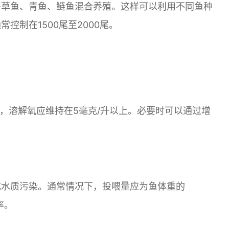
将草鱼、青鱼、鲢鱼混合养殖。这样可以利用不同鱼种
控制在1500尾至2000尾。
下，溶解氧应维持在5毫克/升以上。必要时可以通过增
成水质污染。通常情况下，投喂量应为鱼体重的
率。