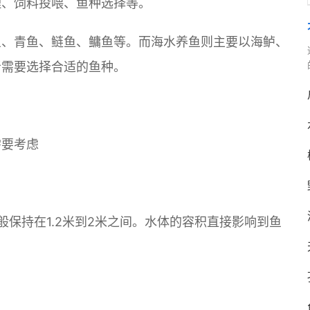
理、饲料投喂、鱼种选择等。
鱼、青鱼、鲢鱼、鳙鱼等。而海水养鱼则主要以海鲈、
者需要选择合适的鱼种。
需要考虑
般保持在1.2米到2米之间。水体的容积直接影响到鱼