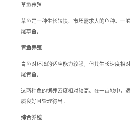
草鱼养殖
草鱼是一种生长较快、市场需求大的鱼种。一般情
尾草鱼。
青鱼养殖
青鱼对环境的适应能力较强，但其生长速度相对较
尾青鱼。
这两种鱼的饲养密度相对较高。在一亩地中，适宜
质良好且管理得当。
综合养殖