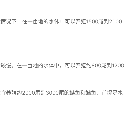
况下，在一亩地的水体中可以养殖1500尾到2000
慢。在一亩地的水体中，可以养殖约800尾到1200
养殖约2000尾到3000尾的鲢鱼和鳙鱼，前提是水