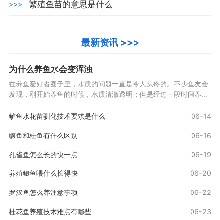
繁殖鱼苗的意思是什么
>>>
最新资讯 >>>
为什么养鱼水会变浑浊
在养鱼爱好者圈子里，水质的问题一直是令人头疼的。不少鱼友会
发现，刚开始养鱼的时候，水质清澈透明；但是经过一段时间养殖
后，水体会变得浑浊不清。这个问题困扰着很多初学
鲈鱼水花苗驯化技术要求是什么
06-14
鳜鱼和桂鱼有什么区别
06-16
孔雀鱼怎么长的快一点
06-19
养殖鲫鱼喂什么长得快
06-20
罗汉鱼怎么养注意事项
06-22
桂花鱼养殖技术难点有哪些
06-23