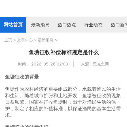
网站首页
最新消息
热门热点
行业动态
热门新
主页
>
文章中心
>
最新消息
>
鱼塘征收补偿标准规定是什么
时间： 2026-05-26 02:03
来源：雅克鱼网
鱼塘征收的背景
鱼塘作为农村经济的重要组成部分，承载着渔民的生活
和生计。随着城市扩张和土地开发，鱼塘被征收的现象
日益频繁。国家在征收鱼塘时，出于对渔民生活的保
护，制定了相应的补偿标准，以保证渔民的基本生活需
求。