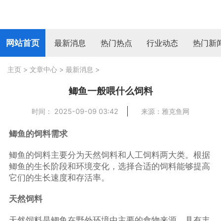
网站首页
最新消息
热门热点
行业动态
热门新
主页
>
文章中心
>
最新消息
>
鲫鱼一般喂什么饲料
时间： 2025-09-09 03:42
来源：雅克鱼网
鲫鱼的饲料需求
鲫鱼的饲料主要分为天然饲料和人工饲料两大类。根据
鲫鱼的生长阶段和环境变化，选择合适的饲料能够提高
它们的生长速度和存活率。
天然饲料
天然饲料是鲫鱼在野外环境中主要的食物来源，具有丰