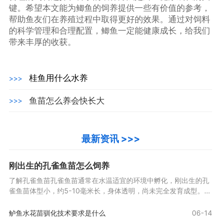
键。希望本文能为鲫鱼的饲养提供一些有价值的参考，
帮助鱼友们在养殖过程中取得更好的效果。通过对饲料
的科学管理和合理配置，鲫鱼一定能健康成长，给我们
带来丰厚的收获。
桂鱼用什么水养
>>>
鱼苗怎么养会快长大
>>>
最新资讯 >>>
刚出生的孔雀鱼苗怎么饲养
了解孔雀鱼苗孔雀鱼苗通常在水温适宜的环境中孵化，刚出生的孔
雀鱼苗体型小，约5-10毫米长，身体透明，尚未完全发育成型。它
们在最初几天内依赖卵黄囊中的营养，之后开始游动觅
鲈鱼水花苗驯化技术要求是什么
06-14