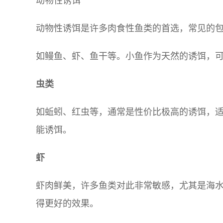
动物性诱饵
动物性诱饵是许多肉食性鱼类的首选，常见的
如鳗鱼、虾、鱼干等。小鱼作为天然的诱饵，
虫类
如蚯蚓、红虫等，通常是性价比极高的诱饵，
能诱饵。
虾
虾肉鲜美，许多鱼类对此非常敏感，尤其是海
得更好的效果。