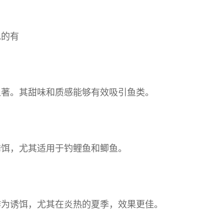
见的有
显著。其甜味和质感能够有效吸引鱼类。
诱饵，尤其适用于钓鲤鱼和鲫鱼。
作为诱饵，尤其在炎热的夏季，效果更佳。