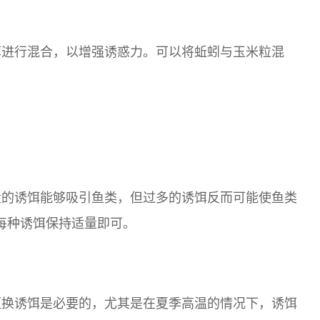
饵进行混合，以增强诱惑力。可以将蚯蚓与玉米粒混
量的诱饵能够吸引鱼类，但过多的诱饵反而可能使鱼类
，每种诱饵保持适量即可。
更换诱饵是必要的，尤其是在夏季高温的情况下，诱饵