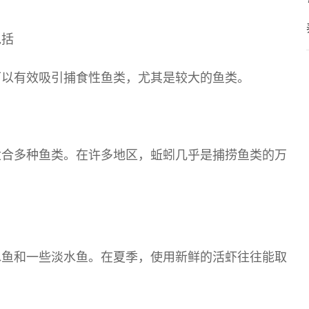
包括
可以有效吸引捕食性鱼类，尤其是较大的鱼类。
适合多种鱼类。在许多地区，蚯蚓几乎是捕捞鱼类的万
水鱼和一些淡水鱼。在夏季，使用新鲜的活虾往往能取