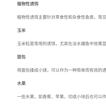
植物性诱饵
植物性诱饵主要针对草食性和杂食性鱼类，常
玉米
玉米粒是常用的诱饵，尤其在淡水捕鱼中效果
面包
将面包揉成小球，可以作为一种简单而有效的
水果
一些水果，如香蕉、苹果，切成小块后也可以