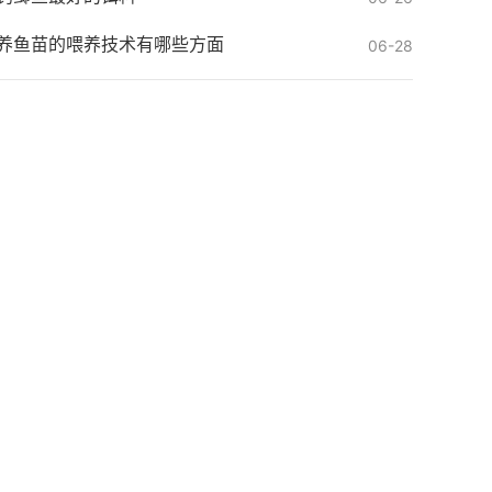
养鱼苗的喂养技术有哪些方面
06-28