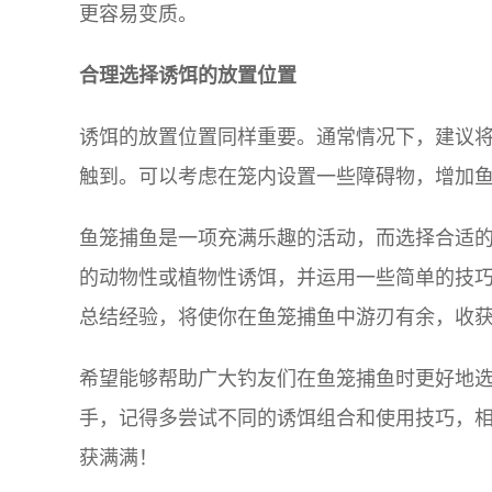
更容易变质。
合理选择诱饵的放置位置
诱饵的放置位置同样重要。通常情况下，建议
触到。可以考虑在笼内设置一些障碍物，增加
鱼笼捕鱼是一项充满乐趣的活动，而选择合适
的动物性或植物性诱饵，并运用一些简单的技
总结经验，将使你在鱼笼捕鱼中游刃有余，收
希望能够帮助广大钓友们在鱼笼捕鱼时更好地
手，记得多尝试不同的诱饵组合和使用技巧，
获满满！