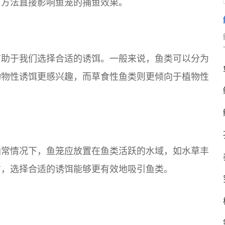
用方法直接影响鱼笼的捕鱼效果。
有助于我们选择合适的诱饵。一般来说，鱼类可以分为
动物性诱饵更感兴趣，而草食性鱼类则更倾向于植物性
通常情况下，鱼笼应放置在鱼类活跃的水域，如水草丰
方，选择合适的诱饵能够更有效地吸引鱼类。