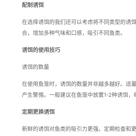
配制诱饵
在选择诱饵的我们还可以考虑将不同类型的诱
合，增加多种气味和口感，吸引不同鱼类。
诱饵的使用技巧
诱饵的数量
在使用鱼笼时，诱饵的数量并非越多越好。适
产生警惕。一般建议在鱼笼中放置1-2种诱饵
定期更换诱饵
新鲜的诱饵对鱼类的吸引力更强。定期检查和