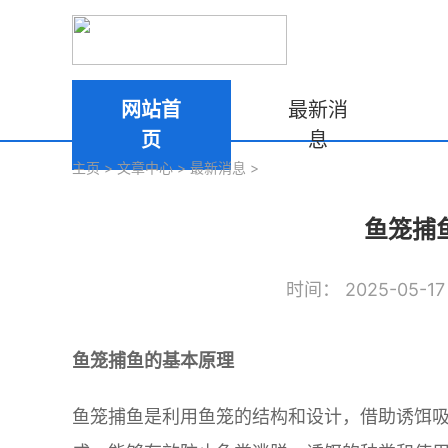
网站首
最新消
页
息
主页
>
文章中心
>
最新消息
>
鱼笼捕
时间： 2025-05-17 
鱼笼捕鱼的基本原理
鱼笼捕鱼是利用鱼笼的结构和设计，借助诱饵