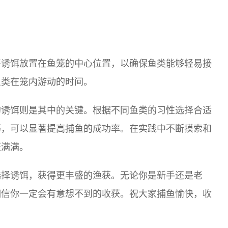
将诱饵放置在鱼笼的中心位置，以确保鱼类能够轻易接
鱼类在笼内游动的时间。
的诱饵则是其中的关键。根据不同鱼类的习性选择合适
巧，可以显著提高捕鱼的成功率。在实践中不断摸索和
获满满。
选择诱饵，获得更丰盛的渔获。无论你是新手还是老
相信你一定会有意想不到的收获。祝大家捕鱼愉快，收