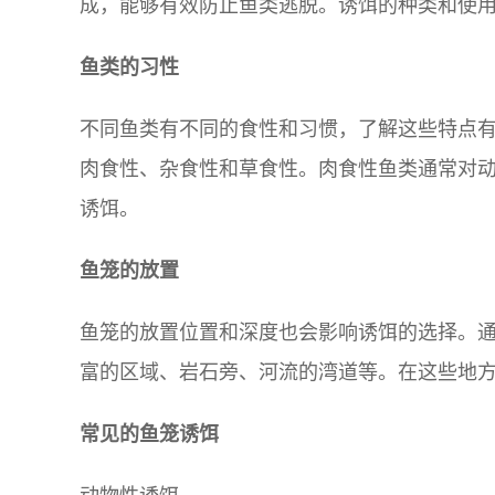
成，能够有效防止鱼类逃脱。诱饵的种类和使
鱼类的习性
不同鱼类有不同的食性和习惯，了解这些特点
肉食性、杂食性和草食性。肉食性鱼类通常对
诱饵。
鱼笼的放置
鱼笼的放置位置和深度也会影响诱饵的选择。
富的区域、岩石旁、河流的湾道等。在这些地
常见的鱼笼诱饵