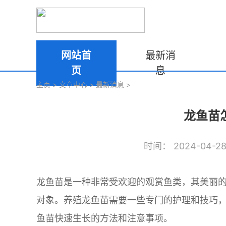
网站首
最新消
页
息
主页
>
文章中心
>
最新消息
>
龙鱼苗
时间： 2024-04-28 
龙鱼苗是一种非常受欢迎的观赏鱼类，其美丽
对象。养殖龙鱼苗需要一些专门的护理和技巧
鱼苗快速生长的方法和注意事项。