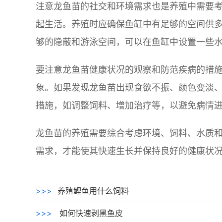
注意龙鱼苗的社交和环境需求也是养殖中需要
起生活。养殖时应确保鱼缸中有足够的空间供
够的隐蔽和游泳空间，可以在鱼缸中设置一些
要注意龙鱼苗健康状况的观察和防范疾病的措
象。如果发现龙鱼苗出现食欲不振、颜色变淡
措施，如调整饲料、增加治疗等，以避免病情
龙鱼苗的养殖需要综合考虑环境、饲料、水质
需求，才能使其快速生长并保持良好的健康状
>>>
养殖鲤鱼用什么饲料
>>>
如何快速剥黑鱼皮