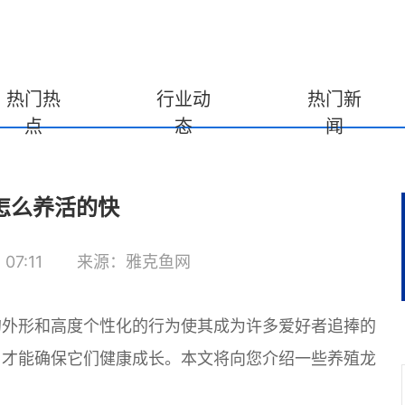
热门热
行业动
热门新
点
态
闻
怎么养活的快
07:11
来源：雅克鱼网
的外形和高度个性化的行为使其成为许多爱好者追捧的
，才能确保它们健康成长。本文将向您介绍一些养殖龙