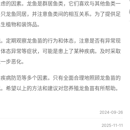
考虑的因素。龙鱼是群居鱼类，它们喜欢与其他鱼类一
多只龙鱼同居，并注意鱼类间的相互关系。为了提供足
水生植物和装饰品。
施。定期观察龙鱼苗的行为和体态，注意是否有异常现
、体态异常等症状，可能是患上了某种疾病。及时采取
进一步恶化。
和疾病防范等多个因素。只有全面合理地照顾龙鱼苗的
况。希望以上的方法和建议对您养殖龙鱼苗有所帮助。
2024-09-26
2025-11-11