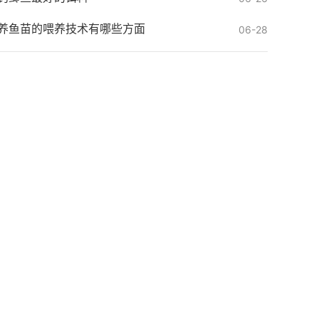
养鱼苗的喂养技术有哪些方面
06-28