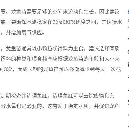
重要。龙鱼苗需要足够的空间来游动和生长，因此建议
要，要确保水温稳定在26到30摄氏度之间，并保持水
洁，并增加氧气供应。
长。龙鱼苗通常以小颗粒状饲料为主食，建议选择高质
。饲料的种类和喂食频率应根据龙鱼苗的年龄和大小来
到3次，而成长期的龙鱼苗可以逐渐减少到每天一次或
要定期检查并清理鱼缸。清理鱼缸可以去除废物和杂
部分水量也是必要的，这有助于稳定水质，并促进龙鱼